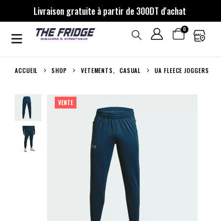
Livraison gratuite à partir de 300DT d'achat
0
ACCUEIL
SHOP
VETEMENTS
,
CASUAL
UA FLEECE JOGGERS
VENTE