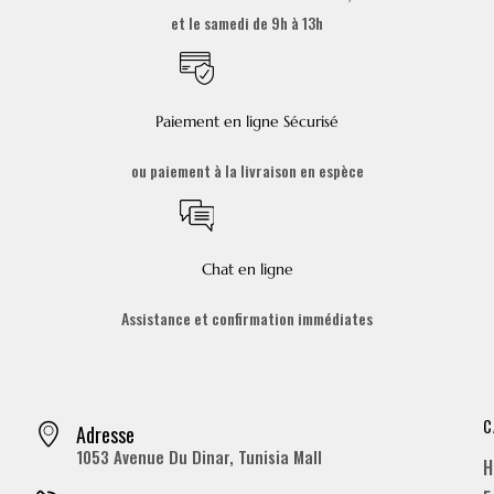
et le samedi de 9h à 13h
Paiement en ligne Sécurisé
ou paiement à la livraison en espèce
Chat en ligne
Assistance et confirmation immédiates
C
Adresse
1053 Avenue Du Dinar, Tunisia Mall
H