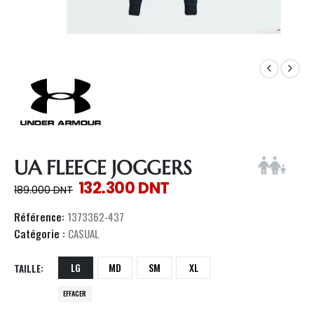
UA FLEECE JOGGERS
132.300
DNT
189.000
DNT
Référence:
1373362-437
Catégorie :
CASUAL
LG
MD
SM
XL
TAILLE
EFFACER