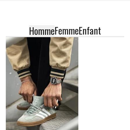
Femme
Enfant
Homme