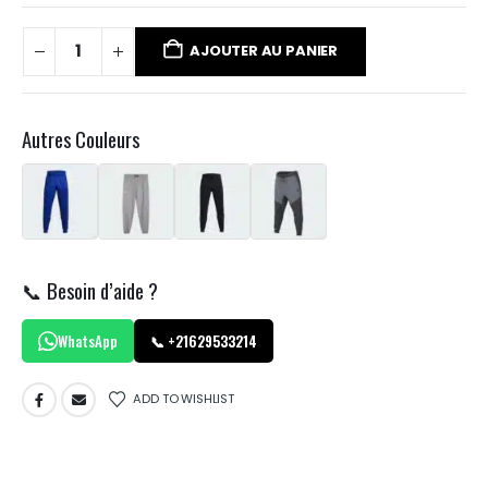
AJOUTER AU PANIER
Autres Couleurs
📞 Besoin d’aide ?
WhatsApp
📞 +21629533214
ADD TO WISHLIST