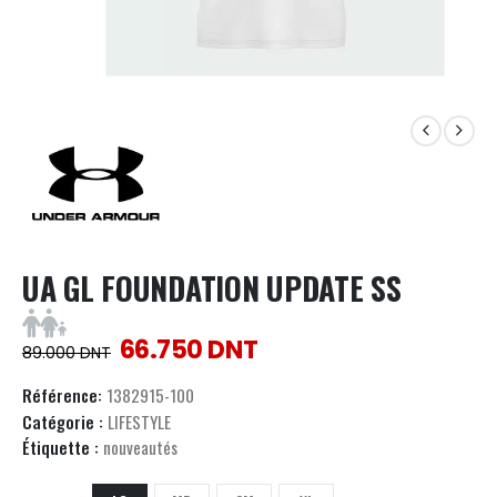
UA GL FOUNDATION UPDATE SS
66.750
DNT
89.000
DNT
Référence:
1382915-100
Catégorie :
LIFESTYLE
Étiquette :
nouveautés