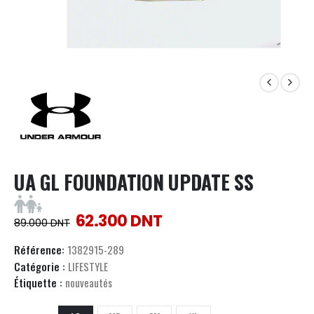
UA GL FOUNDATION UPDATE SS
62.300
DNT
89.000
DNT
Référence:
1382915-289
Catégorie :
LIFESTYLE
Étiquette :
nouveautés