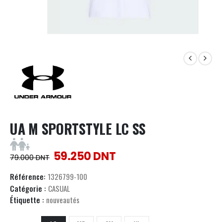
UA M SPORTSTYLE LC SS
59.250
DNT
79.000
DNT
Référence:
1326799-100
Catégorie :
CASUAL
Étiquette :
nouveautés