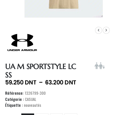
UA M SPORTSTYLE LC
SS
59.250
DNT
–
63.200
DNT
Référence:
1326799-300
Catégorie :
CASUAL
Étiquette :
nouveautés