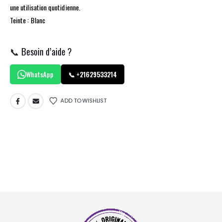
une utilisation quotidienne.
Teinte : Blanc
📞 Besoin d’aide ?
WhatsApp
📞 +21629533214
ADD TO WISHLIST