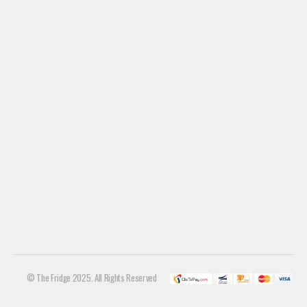
© The Fridge 2025. All Rights Reserved