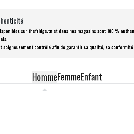
thenticité
 disponibles sur thefridge.tn et dans nos magasins sont 100 % authen
iels.
t soigneusement contrôlé afin de garantir sa qualité, sa conformité 
Femme
Enfant
Homme