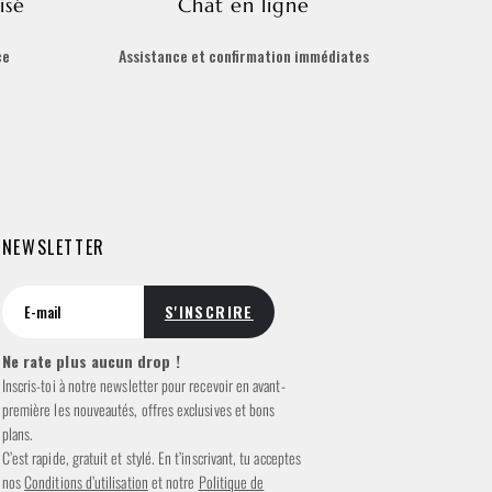
isé
Chat en ligne
ce
Assistance et confirmation immédiates
NEWSLETTER
Ne rate plus aucun drop !
Inscris-toi à notre newsletter pour recevoir en avant-
première les nouveautés, offres exclusives et bons
plans.
C’est rapide, gratuit et stylé. En t’inscrivant, tu acceptes
nos
Conditions d’utilisation
et notre
Politique de