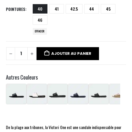
40
41
42.5
44
45
POINTURES
46
EFFACER
AJOUTER AU PANIER
Autres Couleurs
De la plage aux tribunes, la Victori One est une sandale indispensable pour