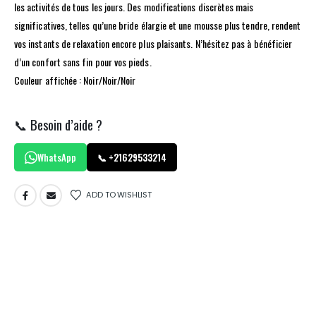
les activités de tous les jours. Des modifications discrètes mais
significatives, telles qu’une bride élargie et une mousse plus tendre, rendent
vos instants de relaxation encore plus plaisants. N’hésitez pas à bénéficier
d’un confort sans fin pour vos pieds.
Couleur affichée : Noir/Noir/Noir
📞 Besoin d’aide ?
WhatsApp
📞 +21629533214
ADD TO WISHLIST