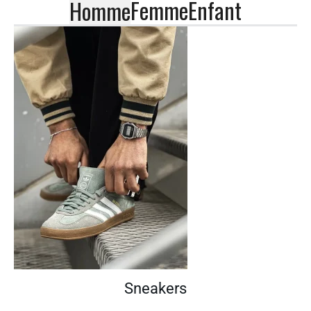
Femme
Enfant
Homme
Sneakers