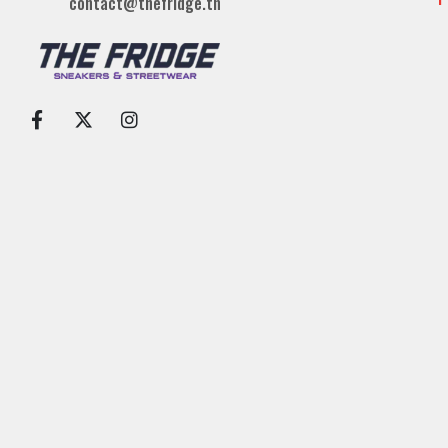
contact@thefridge.tn