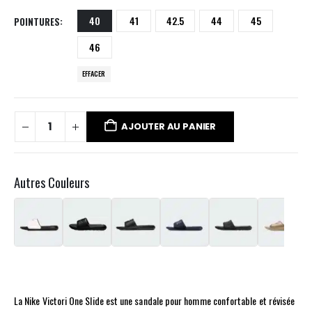
40
41
42.5
44
45
POINTURES
46
EFFACER
AJOUTER AU PANIER
Autres Couleurs
La Nike Victori One Slide est une sandale pour homme confortable et révisée