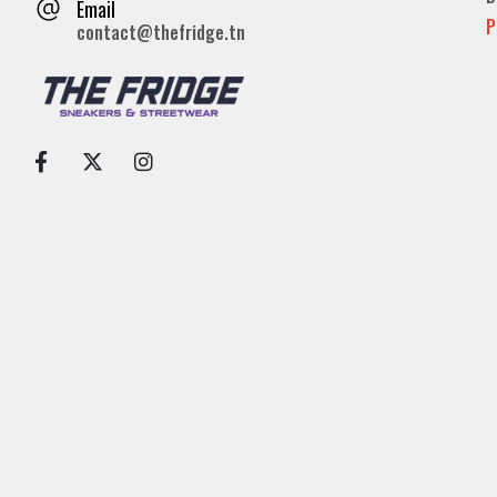
Email
P
contact@thefridge.tn