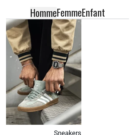
Femme
Enfant
Homme
Sneakers