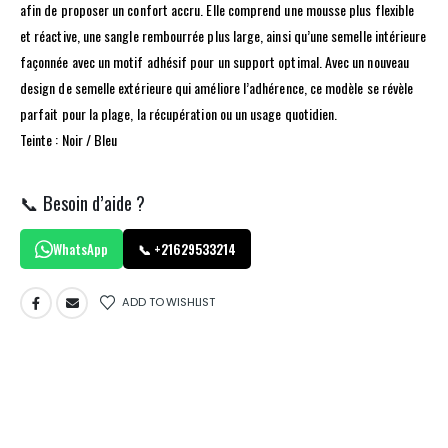
afin de proposer un confort accru. Elle comprend une mousse plus flexible
et réactive, une sangle rembourrée plus large, ainsi qu’une semelle intérieure
façonnée avec un motif adhésif pour un support optimal. Avec un nouveau
design de semelle extérieure qui améliore l’adhérence, ce modèle se révèle
parfait pour la plage, la récupération ou un usage quotidien.
Teinte : Noir / Bleu
📞 Besoin d’aide ?
WhatsApp
📞 +21629533214
ADD TO WISHLIST