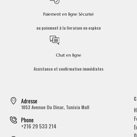
Paiement en ligne Sécurisé
ou paiement à la livraison en espèce
Chat en ligne
Assistance et confirmation immédiates
C
Adresse
1053 Avenue Du Dinar, Tunisia Mall
H
F
Phone
+216 29 533 214
E
D