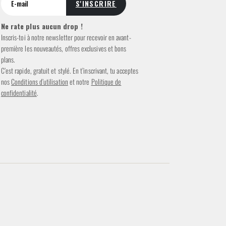
Ne rate plus aucun drop !
Inscris-toi à notre newsletter pour recevoir en avant-
première les nouveautés, offres exclusives et bons
plans.
C’est rapide, gratuit et stylé. En t’inscrivant, tu acceptes
nos
Conditions d’utilisation
et notre
Politique de
confidentialité
.