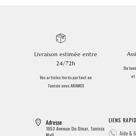
Ass
Livraison estimée entre
24/72h
Du lund
et
Vos articles livrés partout en
Tunisie avec ARAMEX
LIENS RAPI
Adresse
1053 Avenue Du Dinar, Tunisia
Aide & 
Mall