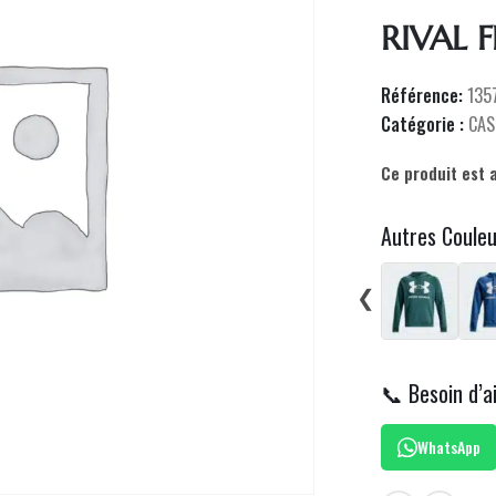
RIVAL 
Référence:
135
Catégorie :
CAS
Ce produit est 
Autres Coule
❮
📞 Besoin d’a
WhatsApp