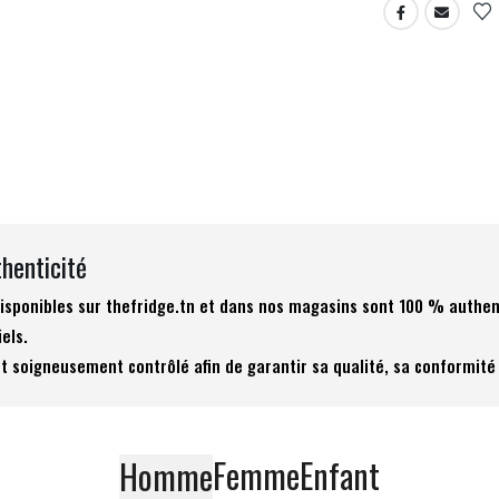
thenticité
 disponibles sur thefridge.tn et dans nos magasins sont 100 % authen
iels.
t soigneusement contrôlé afin de garantir sa qualité, sa conformité 
Femme
Enfant
Homme