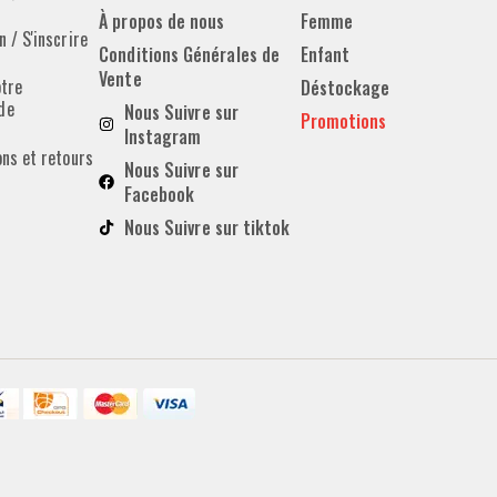
À propos de nous
Femme
 / S'inscrire
Conditions Générales de
Enfant
Vente
otre
Déstockage
de
Nous Suivre sur
Promotions
Instagram
ons et retours
Nous Suivre sur
Facebook
Nous Suivre sur tiktok