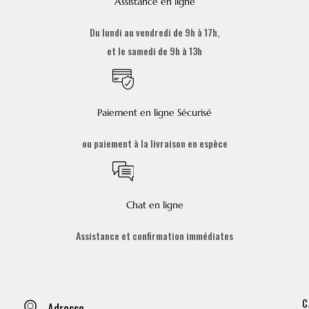
Assistance en ligne
Du lundi au vendredi de 9h à 17h,
et le samedi de 9h à 13h
Paiement en ligne Sécurisé
ou paiement à la livraison en espèce
Chat en ligne
Assistance et confirmation immédiates
C
Adresse