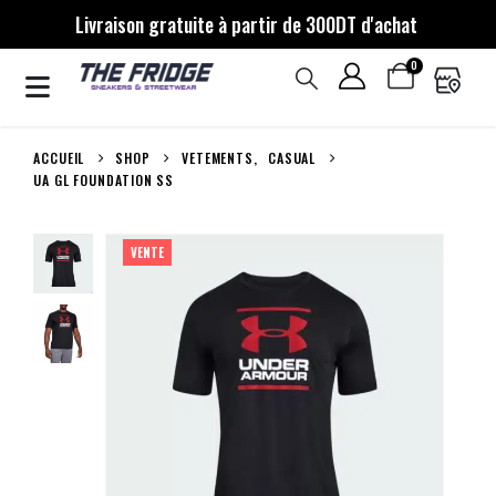
Livraison gratuite à partir de 300DT d'achat
0
ACCUEIL
SHOP
VETEMENTS
,
CASUAL
UA GL FOUNDATION SS
VENTE