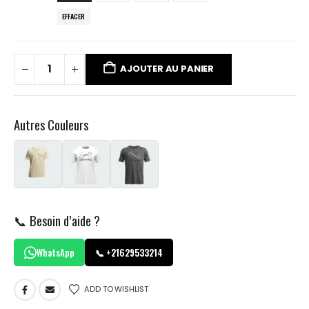
EFFACER
AJOUTER AU PANIER
Autres Couleurs
📞 Besoin d’aide ?
WhatsApp
📞 +21629533214
ADD TO WISHLIST