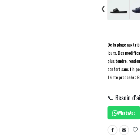
❮
De la plage aux trib
jours. Des modifica
plus tendre, renden
confort sans fin po
Teinte proposée : B
📞 Besoin d’a
WhatsApp