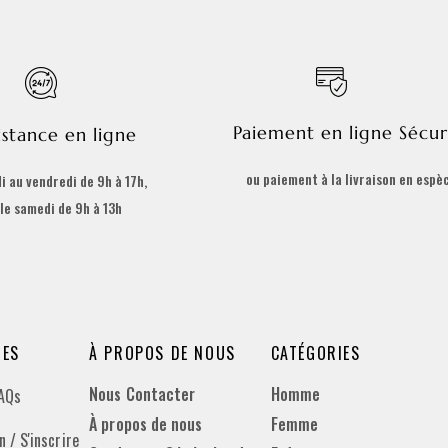
Paiement en ligne Sécur
istance en ligne
ou paiement à la livraison en espè
i au vendredi de 9h à 17h,
 le samedi de 9h à 13h
DES
À PROPOS DE NOUS
CATÉGORIES
Nous Contacter
Homme
FAQs
À propos de nous
Femme
 / S'inscrire