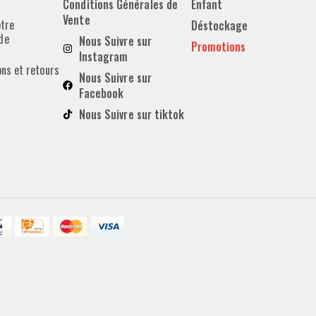
Conditions Générales de
Enfant
Vente
otre
Déstockage
de
Nous Suivre sur
Promotions
Instagram
ons et retours
Nous Suivre sur
Facebook
Nous Suivre sur tiktok