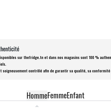
thenticité
 disponibles sur thefridge.tn et dans nos magasins sont 100 % authen
iels.
t soigneusement contrôlé afin de garantir sa qualité, sa conformité 
Femme
Enfant
Homme