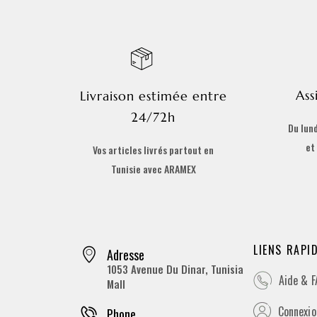
Ass
Livraison estimée entre
24/72h
Du lund
et
Vos articles livrés partout en
Tunisie avec ARAMEX
LIENS RAPI
Adresse
1053 Avenue Du Dinar, Tunisia
Aide & 
Mall
Connexion
Phone