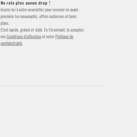
Ne rate plus aucun drop !
Inscris-toi à notre newsletter pour recevoir en avant-
première les nouveautés, offres exclusives et bons
plans.
C’est rapide, gratuit et stylé. En t’inscrivant, tu acceptes
nos
Conditions d’utilisation
et notre
Politique de
confidentialité
.