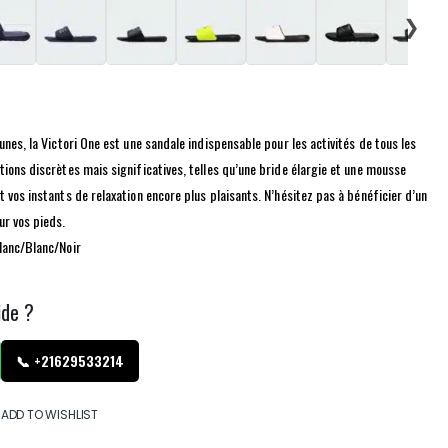
❯
unes, la Victori One est une sandale indispensable pour les activités de tous les
tions discrètes mais significatives, telles qu’une bride élargie et une mousse
t vos instants de relaxation encore plus plaisants. N’hésitez pas à bénéficier d’un
ur vos pieds.
lanc/Blanc/Noir
ide ?
📞 +21629533214
ADD TO WISHLIST