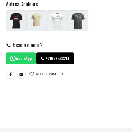
Autres Couleurs
📞 Besoin d’aide ?
WhatsApp
📞 +21629533214
ADD TO WISHLIST