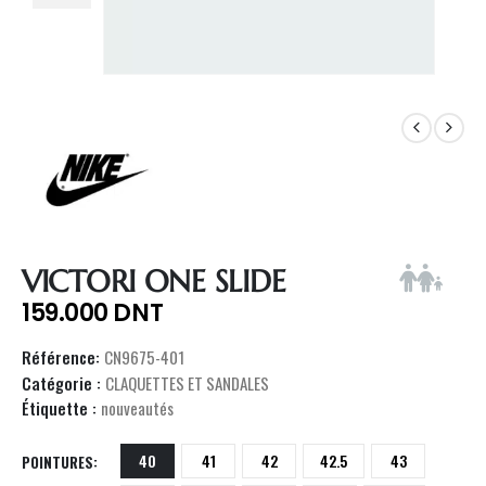
VICTORI ONE SLIDE
159.000
DNT
Référence:
CN9675-401
Catégorie :
CLAQUETTES ET SANDALES
Étiquette :
nouveautés
40
41
42
42.5
43
POINTURES