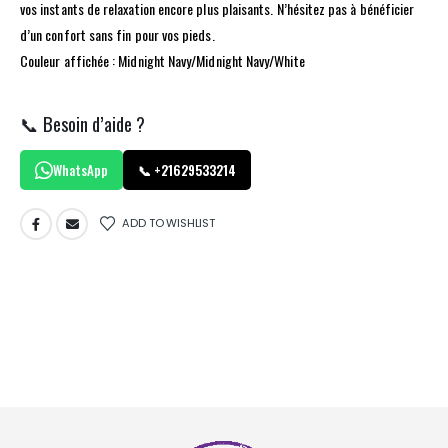
vos instants de relaxation encore plus plaisants. N’hésitez pas à bénéficier
d’un confort sans fin pour vos pieds.
Couleur affichée : Midnight Navy/Midnight Navy/White
📞 Besoin d’aide ?
WhatsApp
📞 +21629533214
ADD TO WISHLIST