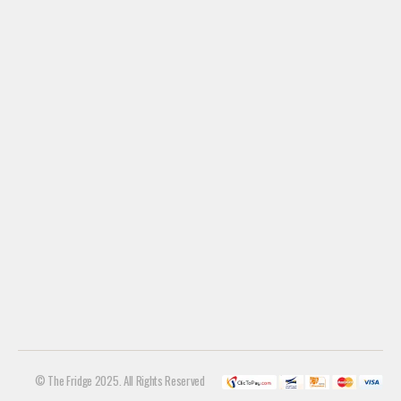
© The Fridge 2025. All Rights Reserved