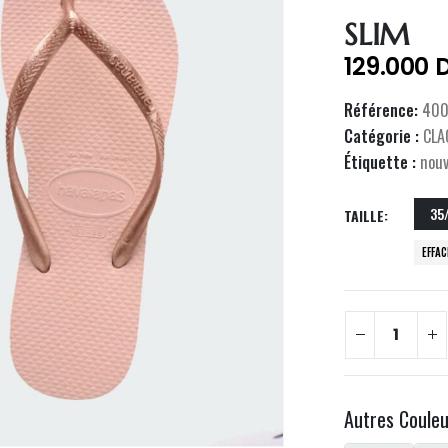
SLIM
129.000
Référence:
400
Catégorie :
CLA
Étiquette :
nou
35
TAILLE
EFFA
Autres Coule