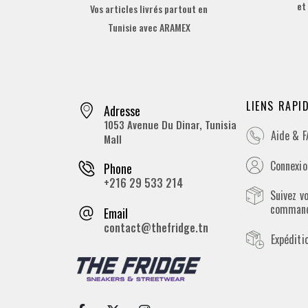
et
Vos articles livrés partout en
Tunisie avec ARAMEX
LIENS RAPI
Adresse
1053 Avenue Du Dinar, Tunisia
Aide & 
Mall
Connexion
Phone
+216 29 533 214
Suivez v
comman
Email
contact@thefridge.tn
Expéditi