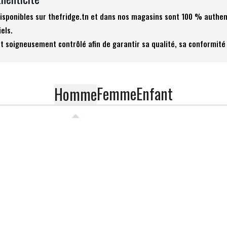
 disponibles sur thefridge.tn et dans nos magasins sont 100 % authen
iels.
t soigneusement contrôlé afin de garantir sa qualité, sa conformité 
Femme
Enfant
Homme