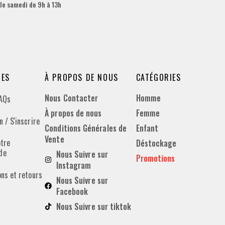
 le samedi de 9h à 13h
DES
À PROPOS DE NOUS
CATÉGORIES
Nous Contacter
Homme
FAQs
À propos de nous
Femme
 / S'inscrire
Conditions Générales de
Enfant
Vente
otre
Déstockage
de
Nous Suivre sur
Promotions
Instagram
ons et retours
Nous Suivre sur
Facebook
Nous Suivre sur tiktok