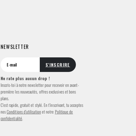
NEWSLETTER
Ne rate plus aucun drop !
Inscris-toi à notre newsletter pour recevoir en avant-
première les nouveautés, offres exclusives et bons
plans.
C’est rapide, gratuit et stylé. En t’inscrivant, tu acceptes
nos
Conditions d’utilisation
et notre
Politique de
confidentialité
.