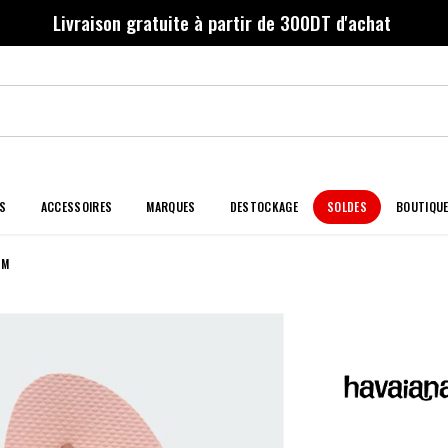
Livraison gratuite à partir de 300DT d'achat
S
ACCESSOIRES
MARQUES
DESTOCKAGE
SOLDES
BOUTIQU
IM