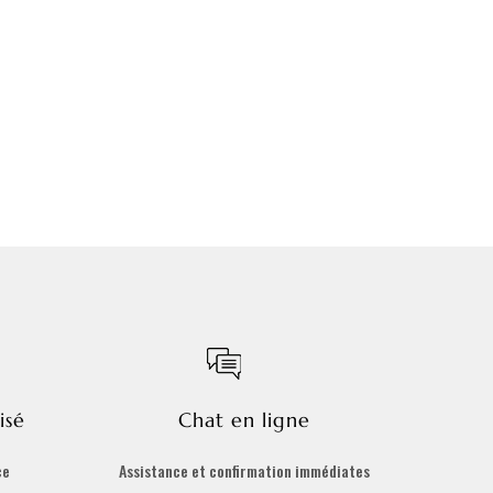
isé
Chat en ligne
ce
Assistance et confirmation immédiates